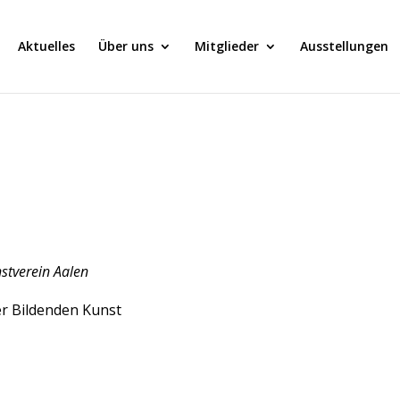
Aktuelles
Über uns
Mitglieder
Ausstellungen
stverein Aalen
er Bildenden Kunst