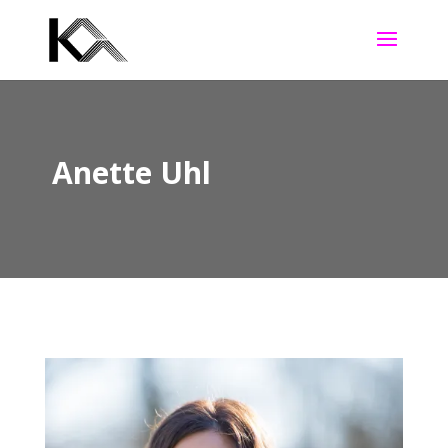
Anette Uhl