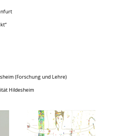
infurt
kt“
desheim (Forschung und Lehre)
ität Hildesheim