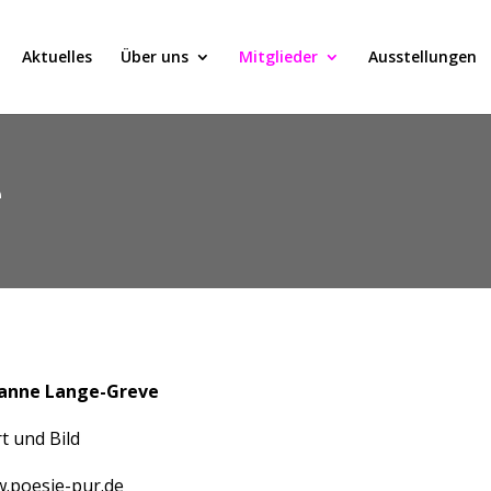
Aktuelles
Über uns
Mitglieder
Ausstellungen
e
anne Lange-Greve
t und Bild
.poesie-pur.de