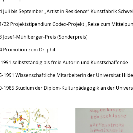
 Juli bis September „Artist in Residence“ Kunstfabrik Schwe
1/22 Projektstipendium Codex-Projekt „Reise zum Mittelpun
3 Josef-Mühlberger-Preis (Sonderpreis)
4 Promotion zum Dr. phil.
t 1991 selbstständig als freie Autorin und Kunstschaffende
5-1991 Wissenschaftliche Mitarbeiterin der Universität Hil
0-1985 Studium der Diplom-Kulturpädagogik an der Univers