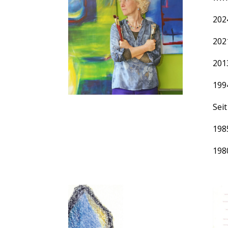
2024
202
201
199
Sei
198
198